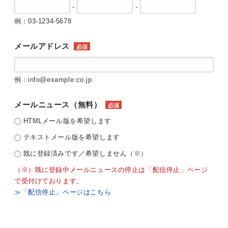
-
-
例：03-1234-5678
メールアドレス
必須
例：info@example.co.jp
メールニュース（無料）
必須
HTMLメール版を希望します
テキストメール版を希望します
既に登録済みです／希望しません（※）
（※）既に登録中メールニュースの停止は「配信停止」ページ
で受付けております。
≫「配信停止」ページはこちら