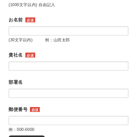
(1000文字以内) 自由記入
お名前
必須
(30文字以内) 例：山田太郎
貴社名
必須
部署名
郵便番号
必須
例：000-0000