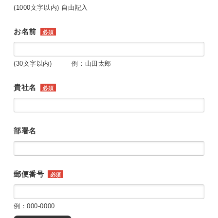
(1000文字以内) 自由記入
お名前
必須
(30文字以内) 例：山田太郎
貴社名
必須
部署名
郵便番号
必須
例：000-0000