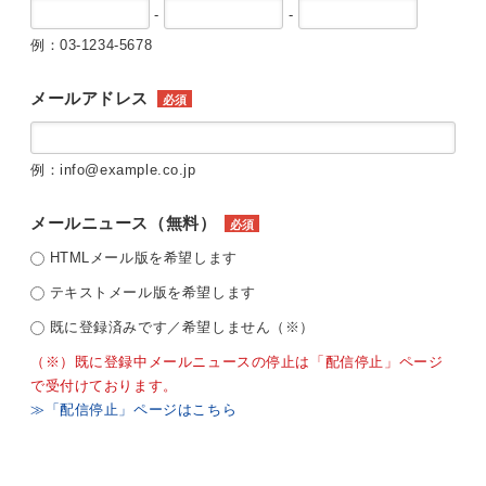
-
-
例：03-1234-5678
メールアドレス
必須
例：info@example.co.jp
メールニュース（無料）
必須
HTMLメール版を希望します
テキストメール版を希望します
既に登録済みです／希望しません（※）
（※）既に登録中メールニュースの停止は「配信停止」ページ
で受付けております。
≫「配信停止」ページはこちら