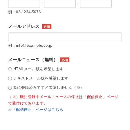
-
-
例：03-1234-5678
メールアドレス
必須
例：info@example.co.jp
メールニュース（無料）
必須
HTMLメール版を希望します
テキストメール版を希望します
既に登録済みです／希望しません（※）
（※）既に登録中メールニュースの停止は「配信停止」ページ
で受付けております。
≫「配信停止」ページはこちら