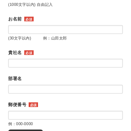
(1000文字以内) 自由記入
お名前
必須
(30文字以内) 例：山田太郎
貴社名
必須
部署名
郵便番号
必須
例：000-0000