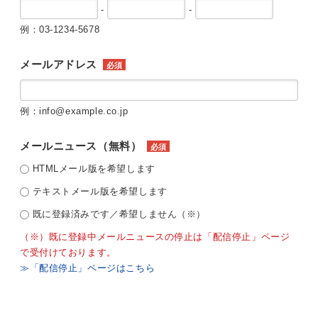
-
-
例：03-1234-5678
メールアドレス
必須
例：info@example.co.jp
メールニュース（無料）
必須
HTMLメール版を希望します
テキストメール版を希望します
既に登録済みです／希望しません（※）
（※）既に登録中メールニュースの停止は「配信停止」ページ
で受付けております。
≫「配信停止」ページはこちら