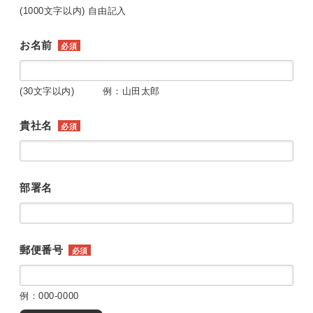
(1000文字以内) 自由記入
お名前
必須
(30文字以内) 例：山田太郎
貴社名
必須
部署名
郵便番号
必須
例：000-0000