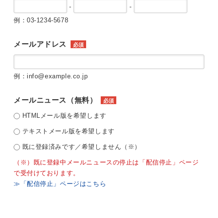
-
-
例：03-1234-5678
メールアドレス
必須
例：info@example.co.jp
メールニュース（無料）
必須
HTMLメール版を希望します
テキストメール版を希望します
既に登録済みです／希望しません（※）
（※）既に登録中メールニュースの停止は「配信停止」ページ
で受付けております。
≫「配信停止」ページはこちら