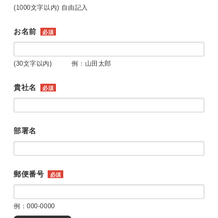
(1000文字以内) 自由記入
お名前
必須
(30文字以内) 例：山田太郎
貴社名
必須
部署名
郵便番号
必須
例：000-0000