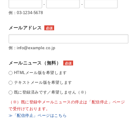
-
-
例：03-1234-5678
メールアドレス
必須
例：info@example.co.jp
メールニュース（無料）
必須
HTMLメール版を希望します
テキストメール版を希望します
既に登録済みです／希望しません（※）
（※）既に登録中メールニュースの停止は「配信停止」ページ
で受付けております。
≫「配信停止」ページはこちら