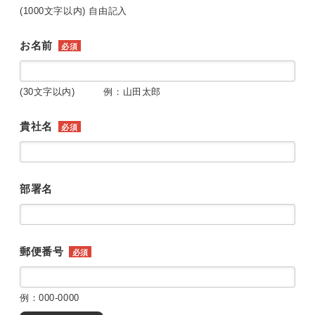
(1000文字以内) 自由記入
お名前
必須
(30文字以内) 例：山田太郎
貴社名
必須
部署名
郵便番号
必須
例：000-0000