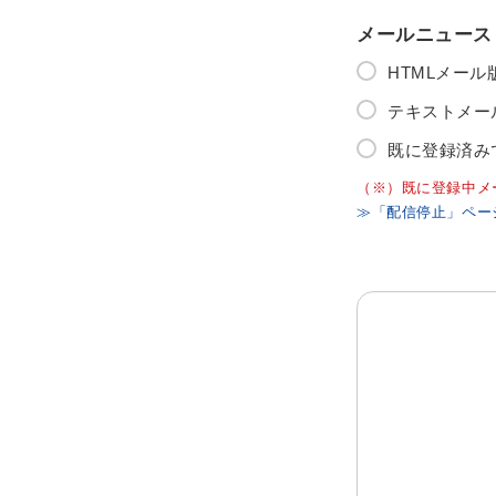
メールニュース
HTMLメー
テキストメー
既に登録済み
（※）既に登録中メ
≫「配信停止」ペー