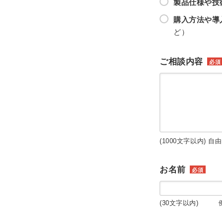
製品仕様や技
購入方法や導
ど）
ご相談内容
必須
(1000文字以内) 自
お名前
必須
(30文字以内) 