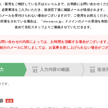
入・販売をご検討している方はエレコムまで、お気軽にお問い合わせくだ
必要事項をご入力いただき、送信完了後に確認メールが送信されます。
のメールを受付けられない場合がございますので、ご使用をお控えくださ
対策をされている場合は、「elecom.co.jp」ドメインのメール受信を有
改めて当社スタッフよりご連絡させていただきます。
お問い合わせの内容によっては、お時間を頂戴する場合がございます
紹介のメールに対しましては、お返事を差し上げられない場合がご
STEP
STEP
力
入力内容の
確認
送信
02
03
目です。
容
必須