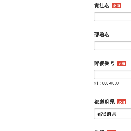
貴社名
必須
部署名
郵便番号
必須
例：000-0000
都道府県
必須