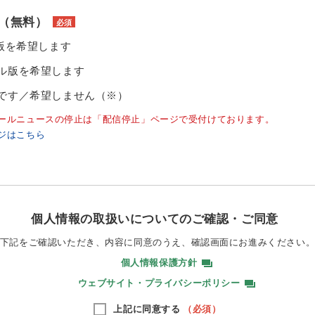
（無料）
必須
ル版を希望します
ル版を希望します
です／希望しません（※）
ールニュースの停止は「配信停止」ページで受付けております。
ジはこちら
個人情報の取扱いについてのご確認・ご同意
下記をご確認いただき、内容に同意のうえ、
確認画面にお進みください
個人情報保護方針
ウェブサイト・プライバシーポリシー
上記に同意する
（必須）