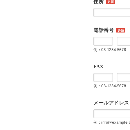
住所
必須
電話番号
必須
-
例：03-1234-5678
FAX
-
例：03-1234-5678
メールアドレス
例：info@example.c