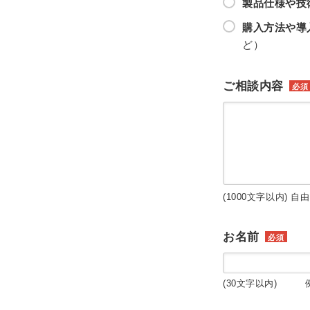
製品仕様や技
購入方法や導
ど）
ご相談内容
必須
(1000文字以内) 自
お名前
必須
(30文字以内) 