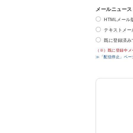
メールニュース
HTMLメー
テキストメー
既に登録済み
（※）既に登録中メ
≫「配信停止」ペー