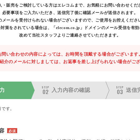
入・販売をご検討している方はエレコムまで、お気軽にお問い合わせくだ
必要事項をご入力いただき、送信完了後に確認メールが送信されます。
のメールを受付けられない場合がございますので、ご使用をお控えくださ
対策をされている場合は、「elecom.co.jp」ドメインのメール受信を有
改めて当社スタッフよりご連絡させていただきます。
お問い合わせの内容によっては、お時間を頂戴する場合がございます
紹介のメールに対しましては、お返事を差し上げられない場合がご
STEP
STEP
力
入力内容の
確認
送信
02
03
目です。
容
必須