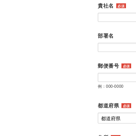
貴社名
必須
部署名
郵便番号
必須
例：000-0000
都道府県
必須