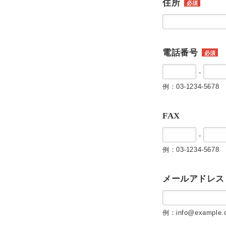
住所
必須
電話番号
必須
-
例：03-1234-5678
FAX
-
例：03-1234-5678
メールアドレス
例：info@example.c