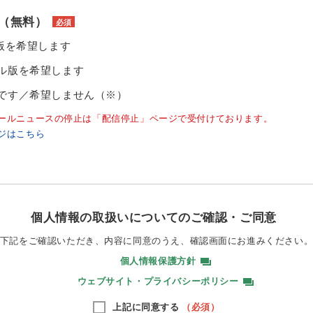
（無料）
必須
ル版を希望します
ル版を希望します
です／希望しません（※）
ールニュースの停止は「配信停止」ページで受付けております。
ジはこちら
個人情報の取扱いについてのご確認・ご同意
下記をご確認いただき、内容に同意のうえ、
確認画面にお進みください
個人情報保護方針
ウェブサイト・プライバシーポリシー
上記に同意する
（必須）