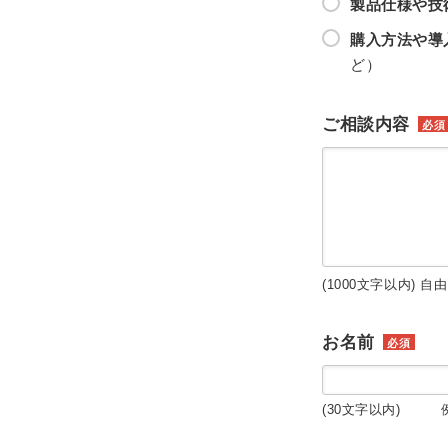
製品仕様や技
購入方法や導
ど）
ご相談内容
必須
(1000文字以内) 自
お名前
必須
(30文字以内) 