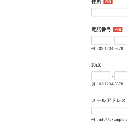
住所
必須
電話番号
必須
-
例：03-1234-5678
FAX
-
例：03-1234-5678
メールアドレス
例：info@example.c