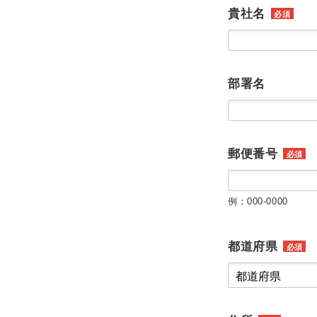
貴社名
必須
部署名
郵便番号
必須
例：000-0000
都道府県
必須