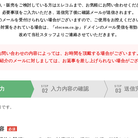
入・販売をご検討している方はエレコムまで、お気軽にお問い合わせくだ
必要事項をご入力いただき、送信完了後に確認メールが送信されます。
のメールを受付けられない場合がございますので、ご使用をお控えくださ
対策をされている場合は、「elecom.co.jp」ドメインのメール受信を有
改めて当社スタッフよりご連絡させていただきます。
お問い合わせの内容によっては、お時間を頂戴する場合がございます
紹介のメールに対しましては、お返事を差し上げられない場合がご
STEP
STEP
力
入力内容の
確認
送信
02
03
目です。
容
必須