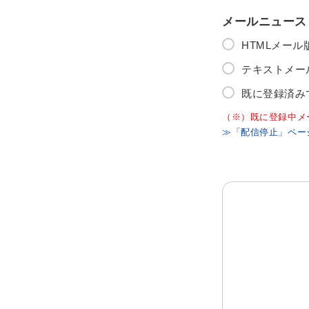
メールニュース
HTMLメー
テキストメー
既に登録済み
（※）既に登録中メ
≫「配信停止」ペー