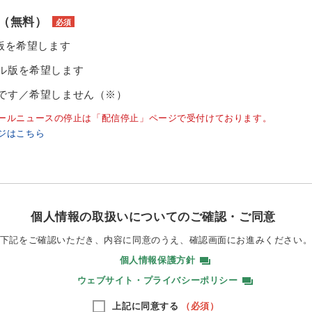
（無料）
必須
ル版を希望します
ル版を希望します
です／希望しません（※）
ールニュースの停止は「配信停止」ページで受付けております。
ジはこちら
個人情報の取扱いについてのご確認・ご同意
下記をご確認いただき、内容に同意のうえ、
確認画面にお進みください
個人情報保護方針
ウェブサイト・プライバシーポリシー
上記に同意する
（必須）