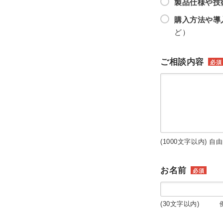
製品仕様や技
購入方法や導
ど）
ご相談内容
必須
(1000文字以内) 自
お名前
必須
(30文字以内) 