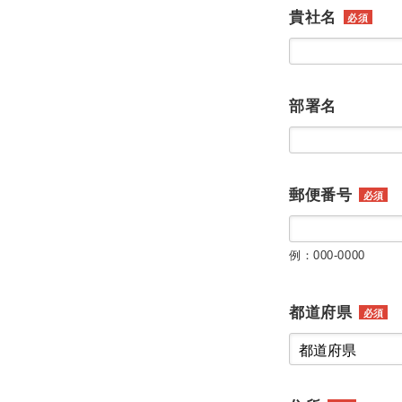
貴社名
必須
部署名
郵便番号
必須
例：000-0000
都道府県
必須