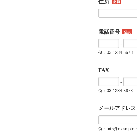
住所
必須
電話番号
必須
-
例：03-1234-5678
FAX
-
例：03-1234-5678
メールアドレス
例：info@example.c