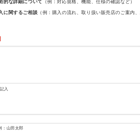
術的な詳細について
（例：対応規格、機能、仕様の確認など）
入に関するご相談
（例：購入の流れ、取り扱い販売店のご案内、
由記入
例：山田太郎