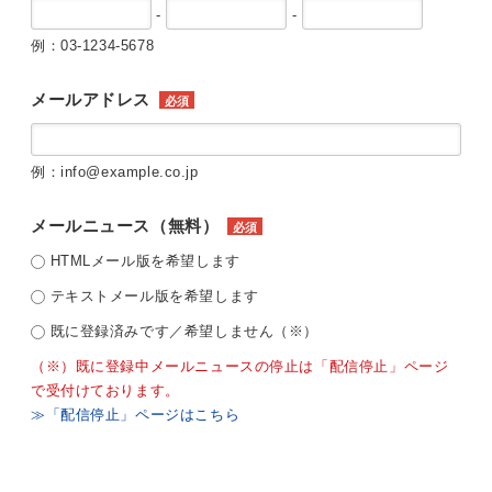
-
-
例：03-1234-5678
メールアドレス
必須
例：info@example.co.jp
メールニュース（無料）
必須
HTMLメール版を希望します
テキストメール版を希望します
既に登録済みです／希望しません（※）
（※）既に登録中メールニュースの停止は「配信停止」ページ
で受付けております。
≫「配信停止」ページはこちら