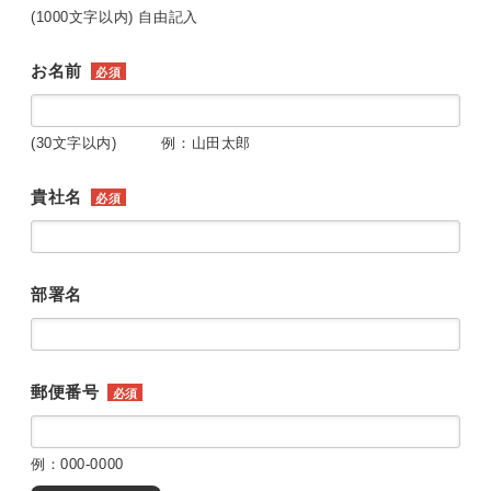
(1000文字以内) 自由記入
お名前
必須
(30文字以内) 例：山田太郎
貴社名
必須
部署名
郵便番号
必須
例：000-0000