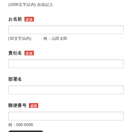
(1000文字以内) 自由記入
お名前
必須
(30文字以内) 例：山田太郎
貴社名
必須
部署名
郵便番号
必須
例：000-0000