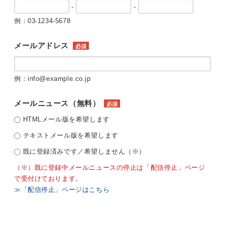
-
-
例：03-1234-5678
メールアドレス
必須
例：info@example.co.jp
メールニュース（無料）
必須
HTMLメール版を希望します
テキストメール版を希望します
既に登録済みです／希望しません（※）
（※）既に登録中メールニュースの停止は「配信停止」ページ
で受付けております。
≫「配信停止」ページはこちら