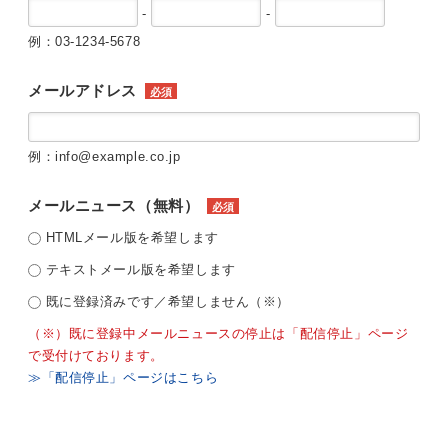
-
-
例：03-1234-5678
メールアドレス
必須
例：info@example.co.jp
メールニュース（無料）
必須
HTMLメール版を希望します
テキストメール版を希望します
既に登録済みです／希望しません（※）
（※）既に登録中メールニュースの停止は「配信停止」ページ
で受付けております。
≫「配信停止」ページはこちら