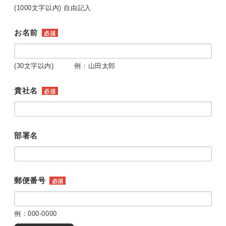
(1000文字以内) 自由記入
お名前
必須
(30文字以内) 例：山田太郎
貴社名
必須
部署名
郵便番号
必須
例：000-0000