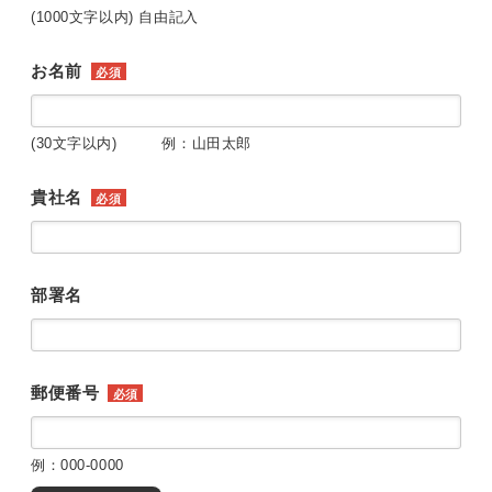
(1000文字以内) 自由記入
お名前
必須
(30文字以内) 例：山田太郎
貴社名
必須
部署名
郵便番号
必須
例：000-0000