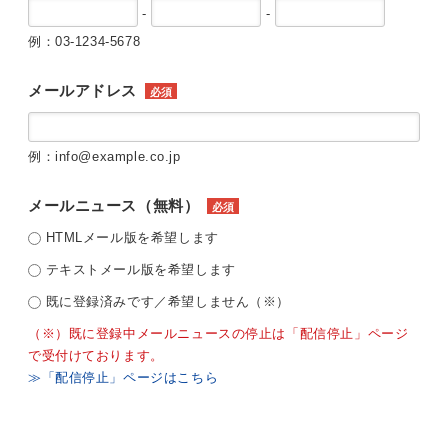
-
-
例：03-1234-5678
メールアドレス
必須
例：info@example.co.jp
メールニュース（無料）
必須
HTMLメール版を希望します
テキストメール版を希望します
既に登録済みです／希望しません（※）
（※）既に登録中メールニュースの停止は「配信停止」ページ
で受付けております。
≫「配信停止」ページはこちら