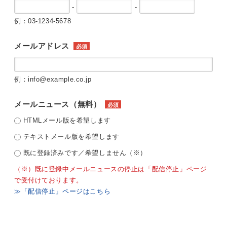
-
-
例：03-1234-5678
メールアドレス
必須
例：info@example.co.jp
メールニュース（無料）
必須
HTMLメール版を希望します
テキストメール版を希望します
既に登録済みです／希望しません（※）
（※）既に登録中メールニュースの停止は「配信停止」ページ
で受付けております。
≫「配信停止」ページはこちら