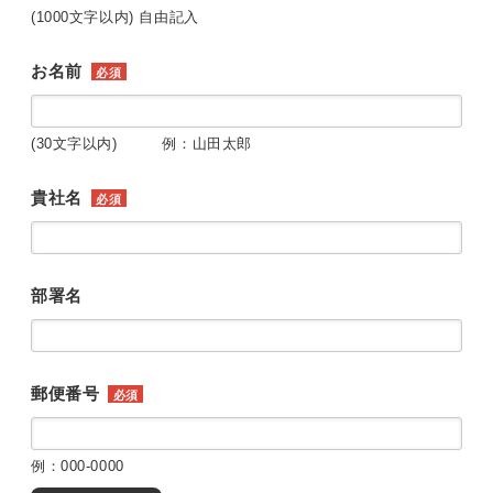
(1000文字以内) 自由記入
お名前
必須
(30文字以内) 例：山田太郎
貴社名
必須
部署名
郵便番号
必須
例：000-0000