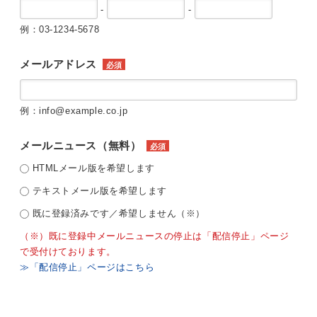
-
-
例：03-1234-5678
メールアドレス
必須
例：info@example.co.jp
メールニュース（無料）
必須
HTMLメール版を希望します
テキストメール版を希望します
既に登録済みです／希望しません（※）
（※）既に登録中メールニュースの停止は「配信停止」ページ
で受付けております。
≫「配信停止」ページはこちら