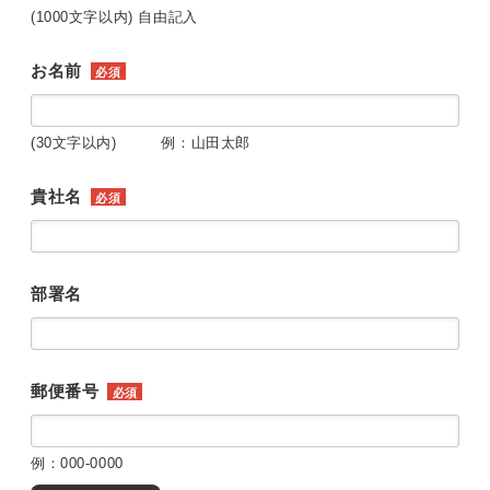
(1000文字以内) 自由記入
お名前
必須
(30文字以内) 例：山田太郎
貴社名
必須
部署名
郵便番号
必須
例：000-0000