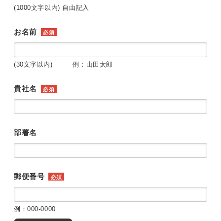
(1000文字以内) 自由記入
お名前
必須
(30文字以内) 例：山田太郎
貴社名
必須
部署名
郵便番号
必須
例：000-0000