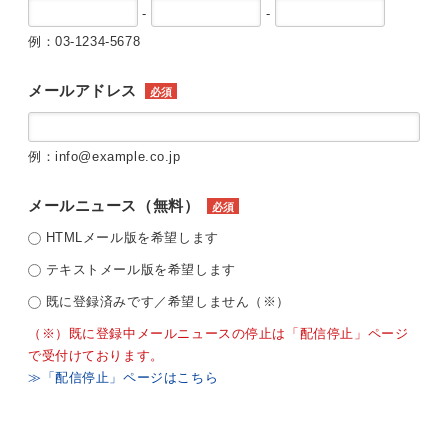
-
-
例：03-1234-5678
メールアドレス
必須
例：info@example.co.jp
メールニュース（無料）
必須
HTMLメール版を希望します
テキストメール版を希望します
既に登録済みです／希望しません（※）
（※）既に登録中メールニュースの停止は「配信停止」ページ
で受付けております。
≫「配信停止」ページはこちら