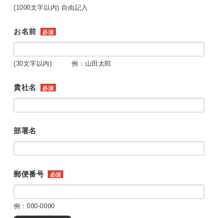
(1000文字以内) 自由記入
お名前
必須
(30文字以内) 例：山田太郎
貴社名
必須
部署名
郵便番号
必須
例：000-0000