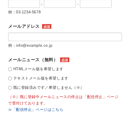
-
-
例：03-1234-5678
メールアドレス
必須
例：info@example.co.jp
メールニュース（無料）
必須
HTMLメール版を希望します
テキストメール版を希望します
既に登録済みです／希望しません（※）
（※）既に登録中メールニュースの停止は「配信停止」ページ
で受付けております。
≫「配信停止」ページはこちら