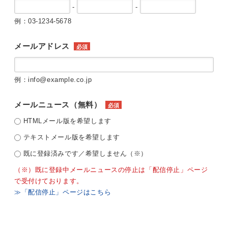
-
-
例：03-1234-5678
メールアドレス
必須
例：info@example.co.jp
メールニュース（無料）
必須
HTMLメール版を希望します
テキストメール版を希望します
既に登録済みです／希望しません（※）
（※）既に登録中メールニュースの停止は「配信停止」ページ
で受付けております。
≫「配信停止」ページはこちら