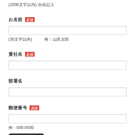
(1000文字以内) 自由記入
お名前
必須
(30文字以内) 例：山田太郎
貴社名
必須
部署名
郵便番号
必須
例：000-0000