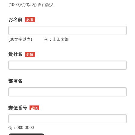
(1000文字以内) 自由記入
お名前
必須
(30文字以内) 例：山田太郎
貴社名
必須
部署名
郵便番号
必須
例：000-0000