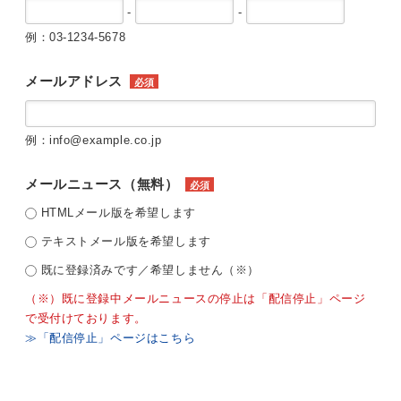
-
-
例：03-1234-5678
メールアドレス
必須
例：info@example.co.jp
メールニュース（無料）
必須
HTMLメール版を希望します
テキストメール版を希望します
既に登録済みです／希望しません（※）
（※）既に登録中メールニュースの停止は「配信停止」ページ
で受付けております。
≫「配信停止」ページはこちら