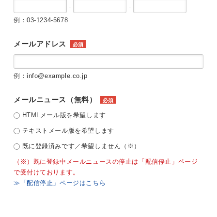
-
-
例：03-1234-5678
メールアドレス
必須
例：info@example.co.jp
メールニュース（無料）
必須
HTMLメール版を希望します
テキストメール版を希望します
既に登録済みです／希望しません（※）
（※）既に登録中メールニュースの停止は「配信停止」ページ
で受付けております。
≫「配信停止」ページはこちら