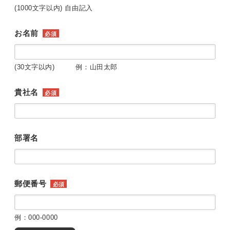
(1000文字以内) 自由記入
お名前
必須
(30文字以内) 例：山田太郎
貴社名
必須
部署名
郵便番号
必須
例：000-0000