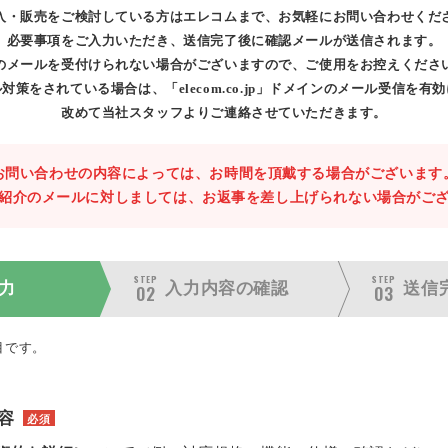
入・販売をご検討している方はエレコムまで、お気軽にお問い合わせくだ
必要事項をご入力いただき、送信完了後に確認メールが送信されます。
のメールを受付けられない場合がございますので、ご使用をお控えくださ
対策をされている場合は、「elecom.co.jp」ドメインのメール受信を有
改めて当社スタッフよりご連絡させていただきます。
お問い合わせの内容によっては、お時間を頂戴する場合がございます
紹介のメールに対しましては、お返事を差し上げられない場合がご
STEP
STEP
力
入力内容の
確認
送信
02
03
目です。
容
必須