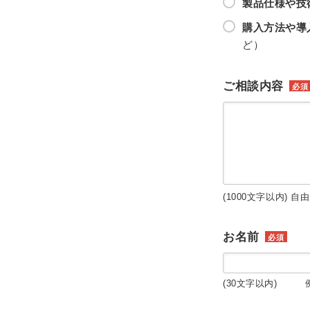
製品仕様や技
購入方法や導
ど）
ご相談内容
必須
(1000文字以内) 自
お名前
必須
(30文字以内) 