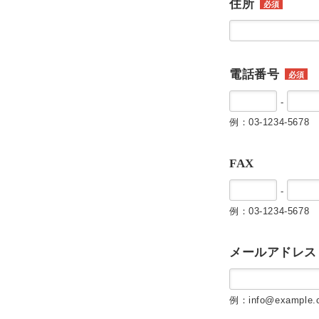
住所
必須
電話番号
必須
-
例：03-1234-5678
FAX
-
例：03-1234-5678
メールアドレス
例：info@example.c