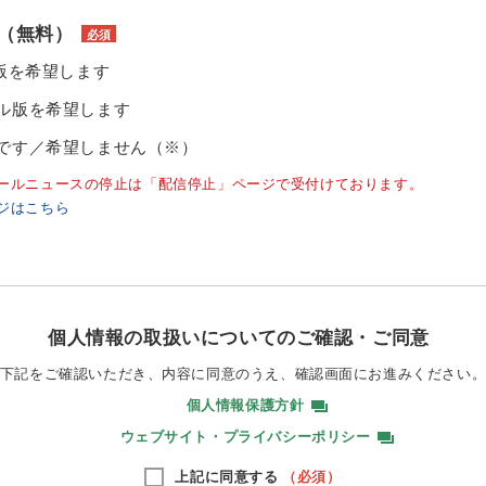
（無料）
必須
ル版を希望します
ル版を希望します
です／希望しません（※）
ールニュースの停止は「配信停止」ページで受付けております。
ジはこちら
個人情報の取扱いについてのご確認・ご同意
下記をご確認いただき、内容に同意のうえ、
確認画面にお進みください
個人情報保護方針
ウェブサイト・プライバシーポリシー
上記に同意する
（必須）