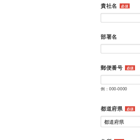
貴社名
必須
部署名
郵便番号
必須
例：000-0000
都道府県
必須