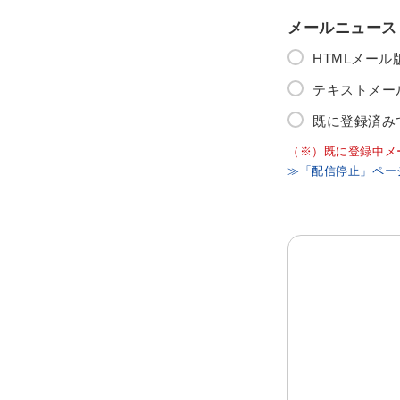
メールニュース
HTMLメー
テキストメー
既に登録済み
（※）既に登録中メ
≫「配信停止」ペー