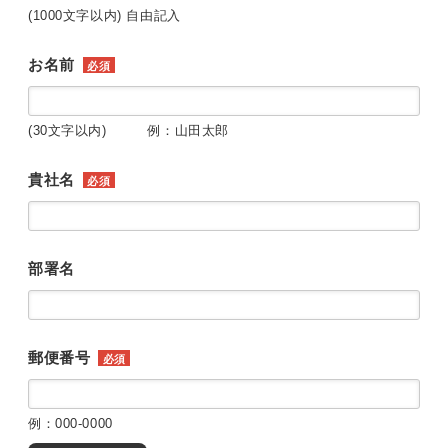
(1000文字以内) 自由記入
お名前
必須
(30文字以内) 例：山田太郎
貴社名
必須
部署名
郵便番号
必須
例：000-0000