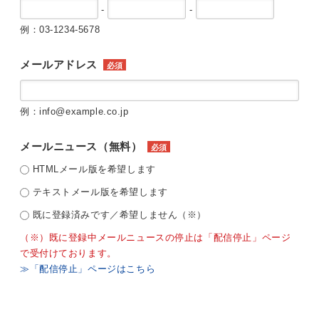
-
-
例：03-1234-5678
メールアドレス
必須
例：info@example.co.jp
メールニュース（無料）
必須
HTMLメール版を希望します
テキストメール版を希望します
既に登録済みです／希望しません（※）
（※）既に登録中メールニュースの停止は「配信停止」ページ
で受付けております。
≫「配信停止」ページはこちら