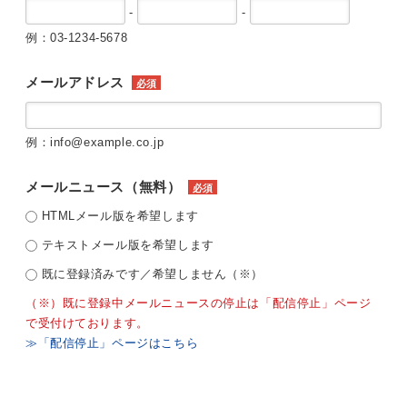
-
-
例：03-1234-5678
メールアドレス
必須
例：info@example.co.jp
メールニュース（無料）
必須
HTMLメール版を希望します
テキストメール版を希望します
既に登録済みです／希望しません（※）
（※）既に登録中メールニュースの停止は「配信停止」ページ
で受付けております。
≫「配信停止」ページはこちら