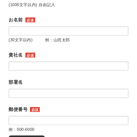
(1000文字以内) 自由記入
お名前
必須
(30文字以内) 例：山田太郎
貴社名
必須
部署名
郵便番号
必須
例：000-0000