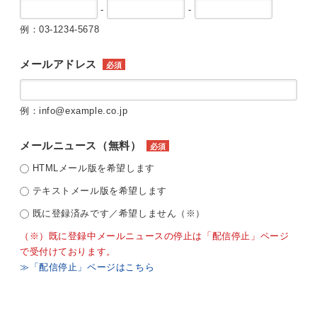
-
-
例：03-1234-5678
メールアドレス
必須
例：info@example.co.jp
メールニュース（無料）
必須
HTMLメール版を希望します
テキストメール版を希望します
既に登録済みです／希望しません（※）
（※）既に登録中メールニュースの停止は「配信停止」ページ
で受付けております。
≫「配信停止」ページはこちら