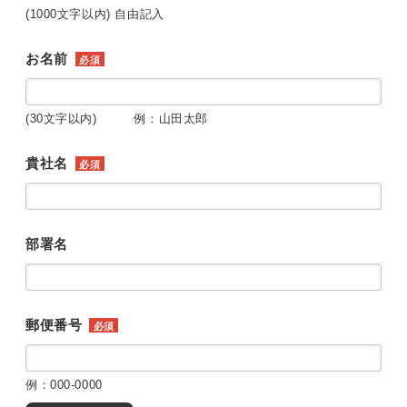
(1000文字以内) 自由記入
お名前
必須
(30文字以内) 例：山田太郎
貴社名
必須
部署名
郵便番号
必須
例：000-0000