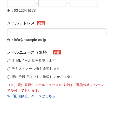
-
-
例：03-1234-5678
メールアドレス
必須
例：info@example.co.jp
メールニュース（無料）
必須
HTMLメール版を希望します
テキストメール版を希望します
既に登録済みです／希望しません（※）
（※）既に登録中メールニュースの停止は「配信停止」ページ
で受付けております。
≫「配信停止」ページはこちら