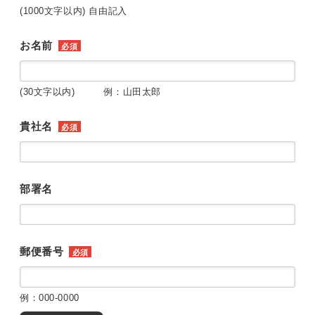
(1000文字以内) 自由記入
お名前
必須
(30文字以内) 例：山田太郎
貴社名
必須
部署名
郵便番号
必須
例：000-0000