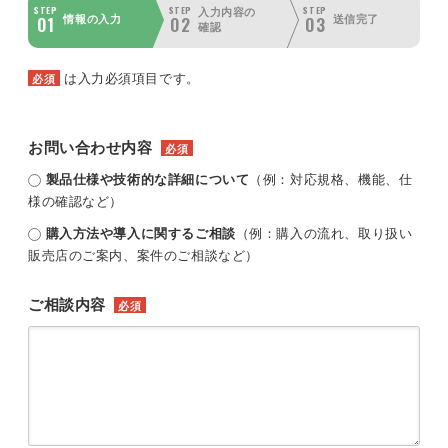
STEP
STEP
STEP
入力内容の
01
02
03
情報の入力
送信完了
確認
は入力必須項目です。
必須
お問い合わせ内容
必須
製品仕様や技術的な詳細について
（例：対応規格、機能、仕
様の確認など）
購入方法や導入に関するご相談
（例：購入の流れ、取り扱い
販売店のご案内、案件のご相談など）
ご相談内容
必須