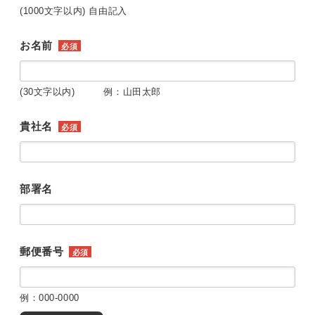
(1000文字以内) 自由記入
お名前
必須
(30文字以内) 例：山田太郎
貴社名
必須
部署名
郵便番号
必須
例：000-0000