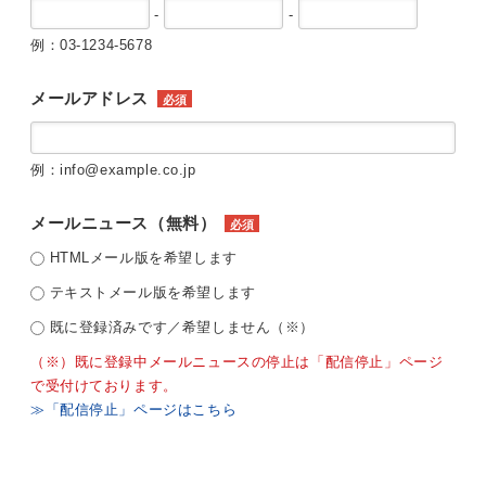
-
-
例：03-1234-5678
メールアドレス
必須
例：info@example.co.jp
メールニュース（無料）
必須
HTMLメール版を希望します
テキストメール版を希望します
既に登録済みです／希望しません（※）
（※）既に登録中メールニュースの停止は「配信停止」ページ
で受付けております。
≫「配信停止」ページはこちら