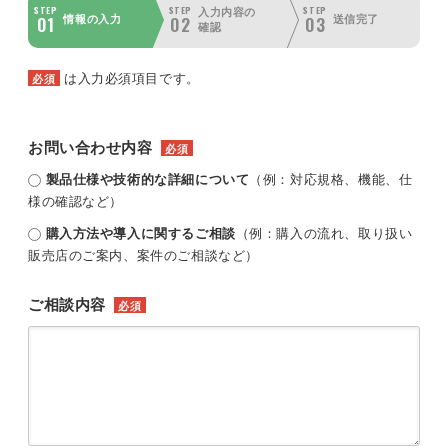
STEP
STEP
STEP
入力内容の
01
02
03
情報の入力
送信完了
確認
は入力必須項目です。
必須
お問い合わせ内容
必須
製品仕様や技術的な詳細について
（例：対応規格、機能、仕
様の確認など）
購入方法や導入に関するご相談
（例：購入の流れ、取り扱い
販売店のご案内、案件のご相談など）
ご相談内容
必須