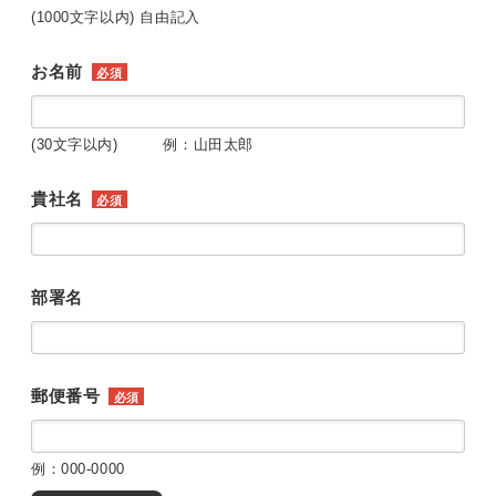
(1000文字以内) 自由記入
お名前
必須
(30文字以内) 例：山田太郎
貴社名
必須
部署名
郵便番号
必須
例：000-0000