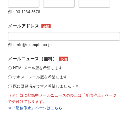
-
-
例：03-1234-5678
メールアドレス
必須
例：info@example.co.jp
メールニュース（無料）
必須
HTMLメール版を希望します
テキストメール版を希望します
既に登録済みです／希望しません（※）
（※）既に登録中メールニュースの停止は「配信停止」ページ
で受付けております。
≫「配信停止」ページはこちら