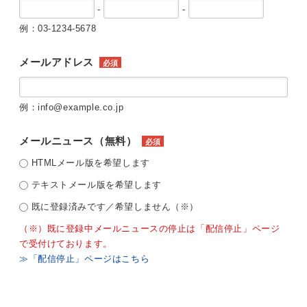
-
-
例：03-1234-5678
メールアドレス
必須
例：info@example.co.jp
メールニュース（無料）
必須
HTMLメール版を希望します
テキストメール版を希望します
既に登録済みです／希望しません（※）
（※）既に登録中メールニュースの停止は「配信停止」ページ
で受付けております。
≫「配信停止」ページはこちら