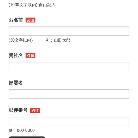
(1000文字以内) 自由記入
お名前
必須
(30文字以内) 例：山田太郎
貴社名
必須
部署名
郵便番号
必須
例：000-0000