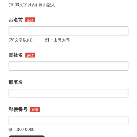
(1000文字以内) 自由記入
お名前
必須
(30文字以内) 例：山田太郎
貴社名
必須
部署名
郵便番号
必須
例：000-0000