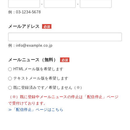
-
-
例：03-1234-5678
メールアドレス
必須
例：info@example.co.jp
メールニュース（無料）
必須
HTMLメール版を希望します
テキストメール版を希望します
既に登録済みです／希望しません（※）
（※）既に登録中メールニュースの停止は「配信停止」ページ
で受付けております。
≫「配信停止」ページはこちら