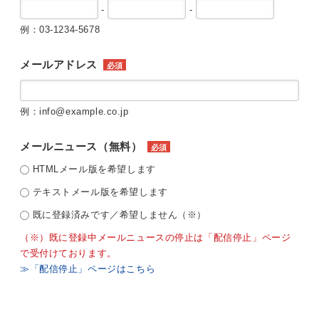
-
-
例：03-1234-5678
メールアドレス
必須
例：info@example.co.jp
メールニュース（無料）
必須
HTMLメール版を希望します
テキストメール版を希望します
既に登録済みです／希望しません（※）
（※）既に登録中メールニュースの停止は「配信停止」ページ
で受付けております。
≫「配信停止」ページはこちら