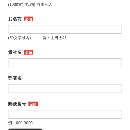
(1000文字以内) 自由記入
お名前
必須
(30文字以内) 例：山田太郎
貴社名
必須
部署名
郵便番号
必須
例：000-0000