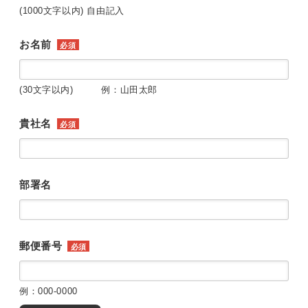
(1000文字以内) 自由記入
お名前
必須
(30文字以内) 例：山田太郎
貴社名
必須
部署名
郵便番号
必須
例：000-0000