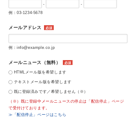
-
-
例：03-1234-5678
メールアドレス
必須
例：info@example.co.jp
メールニュース（無料）
必須
HTMLメール版を希望します
テキストメール版を希望します
既に登録済みです／希望しません（※）
（※）既に登録中メールニュースの停止は「配信停止」ページ
で受付けております。
≫「配信停止」ページはこちら