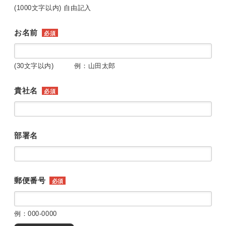
(1000文字以内) 自由記入
お名前
必須
(30文字以内) 例：山田太郎
貴社名
必須
部署名
郵便番号
必須
例：000-0000