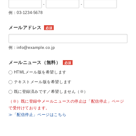
-
-
例：03-1234-5678
メールアドレス
必須
例：info@example.co.jp
メールニュース（無料）
必須
HTMLメール版を希望します
テキストメール版を希望します
既に登録済みです／希望しません（※）
（※）既に登録中メールニュースの停止は「配信停止」ページ
で受付けております。
≫「配信停止」ページはこちら