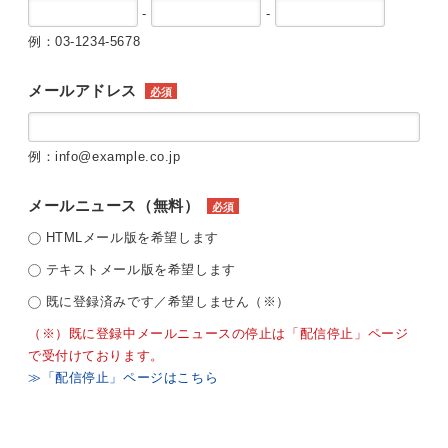
-
-
例：03-1234-5678
メールアドレス
必須
例：info@example.co.jp
メールニュース（無料）
必須
HTMLメール版を希望します
テキストメール版を希望します
既に登録済みです／希望しません（※）
（※）既に登録中メールニュースの停止は「配信停止」ページ
で受付けております。
≫「配信停止」ページはこちら