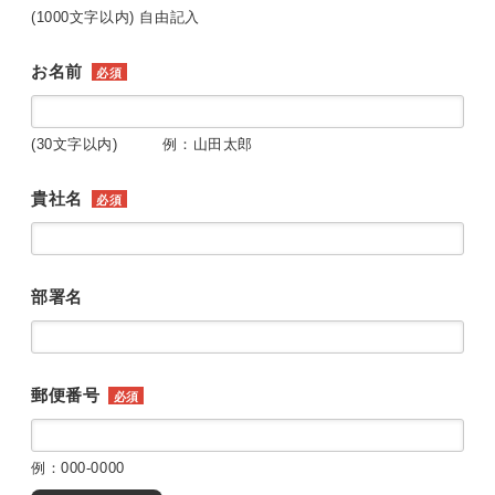
(1000文字以内) 自由記入
お名前
必須
(30文字以内) 例：山田太郎
貴社名
必須
部署名
郵便番号
必須
例：000-0000