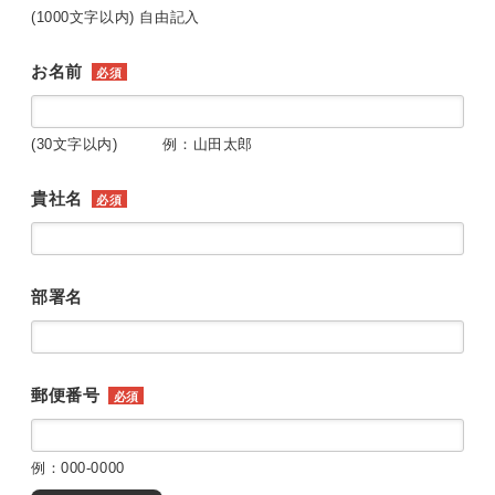
(1000文字以内) 自由記入
お名前
必須
(30文字以内) 例：山田太郎
貴社名
必須
部署名
郵便番号
必須
例：000-0000