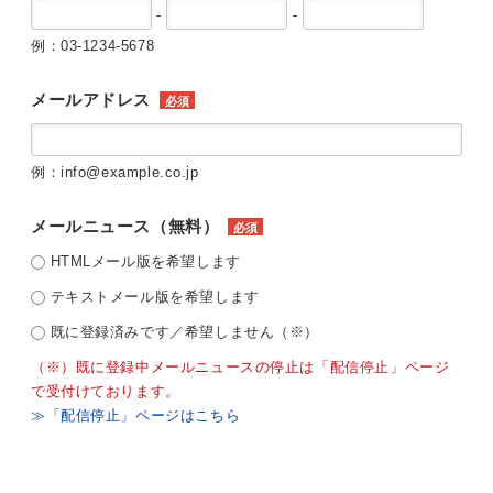
-
-
例：03-1234-5678
メールアドレス
必須
例：info@example.co.jp
メールニュース（無料）
必須
HTMLメール版を希望します
テキストメール版を希望します
既に登録済みです／希望しません（※）
（※）既に登録中メールニュースの停止は「配信停止」ページ
で受付けております。
≫「配信停止」ページはこちら