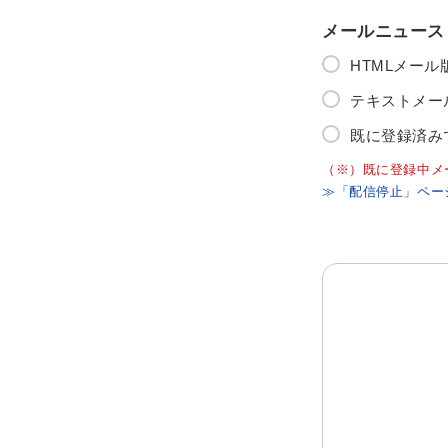
メールニュース
HTMLメー
テキストメー
既に登録済み
（※）既に登録中メ
≫「配信停止」ペー