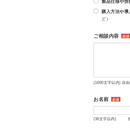
製品仕様や技
購入方法や導
ど）
ご相談内容
必須
(1000文字以内) 自
お名前
必須
(30文字以内) 