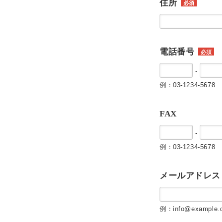
住所
必須
電話番号
必須
-
例：03-1234-5678
FAX
-
例：03-1234-5678
メールアドレス
例：info@example.c