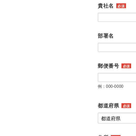
貴社名
必須
部署名
郵便番号
必須
例：000-0000
都道府県
必須