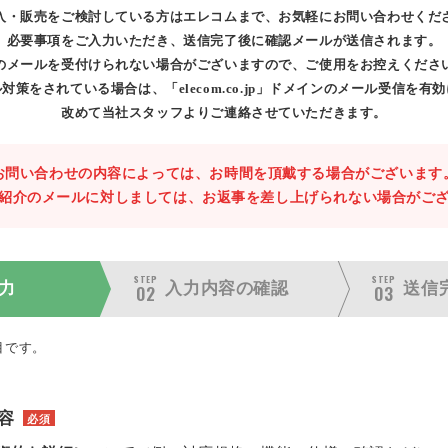
入・販売をご検討している方はエレコムまで、お気軽にお問い合わせくだ
必要事項をご入力いただき、送信完了後に確認メールが送信されます。
のメールを受付けられない場合がございますので、ご使用をお控えくださ
対策をされている場合は、「elecom.co.jp」ドメインのメール受信を有
改めて当社スタッフよりご連絡させていただきます。
お問い合わせの内容によっては、お時間を頂戴する場合がございます
紹介のメールに対しましては、お返事を差し上げられない場合がご
STEP
STEP
力
入力内容の
確認
送信
02
03
目です。
容
必須