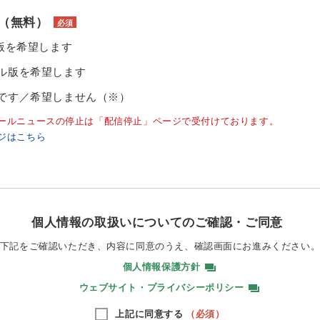
（無料）
必須
ル版を希望します
ル版を希望します
です／希望しません（※）
ールニュースの停止は「配信停止」ページで受付けております。
ジはこちら
個人情報の取扱いについてのご確認・ご同意
下記をご確認いただき、内容に同意のうえ、
確認画面にお進みください
個人情報保護方針
ウェブサイト・プライバシーポリシー
上記に同意する
（必須）