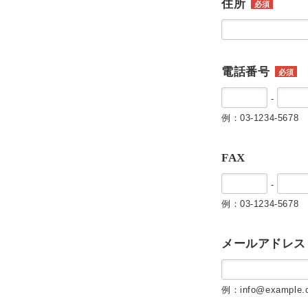
住所
必須
電話番号
必須
-
例：03-1234-5678
FAX
-
例：03-1234-5678
メールアドレス
例：info@example.c