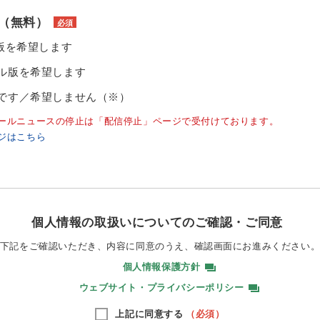
（無料）
必須
ル版を希望します
ル版を希望します
です／希望しません（※）
ールニュースの停止は「配信停止」ページで受付けております。
ジはこちら
個人情報の取扱いについてのご確認・ご同意
下記をご確認いただき、内容に同意のうえ、
確認画面にお進みください
個人情報保護方針
ウェブサイト・プライバシーポリシー
上記に同意する
（必須）