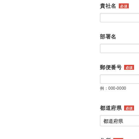
貴社名
必須
部署名
郵便番号
必須
例：000-0000
都道府県
必須