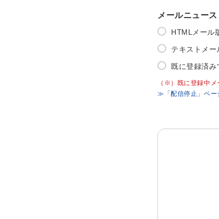
メールニュース
HTMLメー
テキストメー
既に登録済み
（※）既に登録中メ
≫「配信停止」ペー