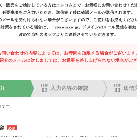
入・販売をご検討している方はエレコムまで、お気軽にお問い合わせくだ
必要事項をご入力いただき、送信完了後に確認メールが送信されます。
のメールを受付けられない場合がございますので、ご使用をお控えくださ
対策をされている場合は、「elecom.co.jp」ドメインのメール受信を有
改めて当社スタッフよりご連絡させていただきます。
お問い合わせの内容によっては、お時間を頂戴する場合がございます
紹介のメールに対しましては、お返事を差し上げられない場合がご
STEP
STEP
力
入力内容の
確認
送信
02
03
目です。
容
必須