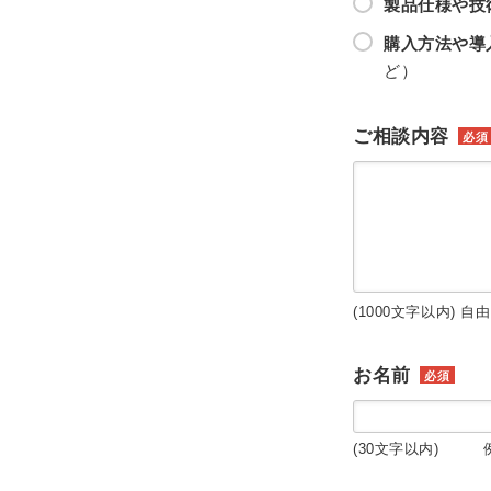
製品仕様や技
購入方法や導
ど）
ご相談内容
必須
(1000文字以内) 自
お名前
必須
(30文字以内) 