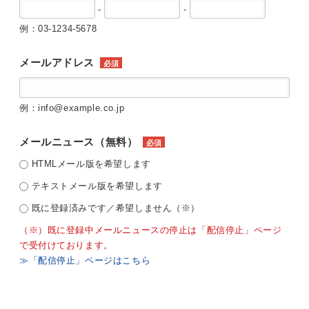
-
-
例：03-1234-5678
メールアドレス
必須
例：info@example.co.jp
メールニュース（無料）
必須
HTMLメール版を希望します
テキストメール版を希望します
既に登録済みです／希望しません（※）
（※）既に登録中メールニュースの停止は「配信停止」ページ
で受付けております。
≫「配信停止」ページはこちら