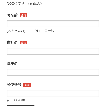
(1000文字以内) 自由記入
お名前
必須
(30文字以内) 例：山田太郎
貴社名
必須
部署名
郵便番号
必須
例：000-0000