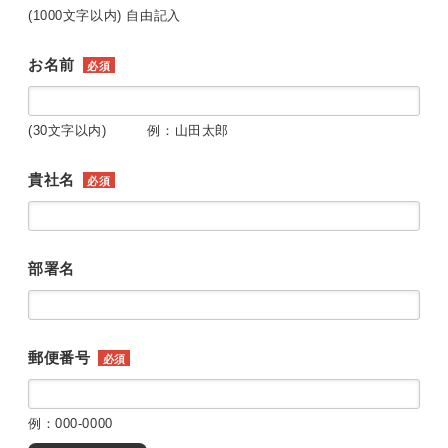
(1000文字以内) 自由記入
お名前
必須
(30文字以内) 例：山田太郎
貴社名
必須
部署名
郵便番号
必須
例：000-0000