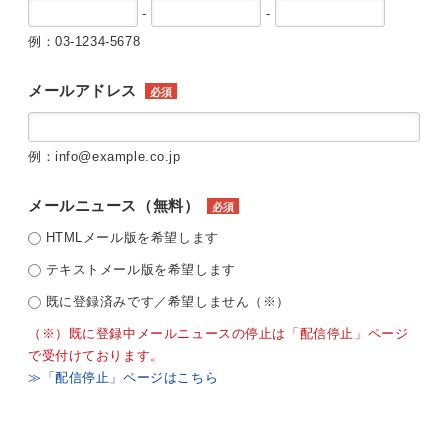
-
-
例：03-1234-5678
メールアドレス
必須
例：info@example.co.jp
メールニュース（無料）
必須
HTMLメール版を希望します
テキストメール版を希望します
既に登録済みです／希望しません（※）
（※）既に登録中メールニュースの停止は「配信停止」ページ
で受付けております。
≫「配信停止」ページはこちら