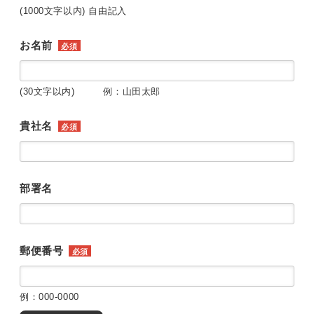
(1000文字以内) 自由記入
お名前
必須
(30文字以内) 例：山田太郎
貴社名
必須
部署名
郵便番号
必須
例：000-0000