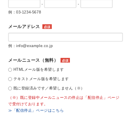
-
-
例：03-1234-5678
メールアドレス
必須
例：info@example.co.jp
メールニュース（無料）
必須
HTMLメール版を希望します
テキストメール版を希望します
既に登録済みです／希望しません（※）
（※）既に登録中メールニュースの停止は「配信停止」ページ
で受付けております。
≫「配信停止」ページはこちら