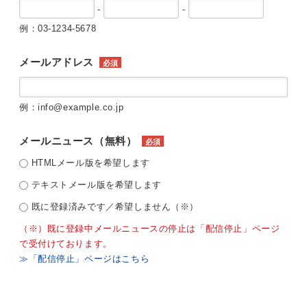
-
-
例：03-1234-5678
メールアドレス
必須
例：info@example.co.jp
メールニュース（無料）
必須
HTMLメール版を希望します
テキストメール版を希望します
既に登録済みです／希望しません（※）
（※）既に登録中メールニュースの停止は「配信停止」ページ
で受付けております。
≫「配信停止」ページはこちら