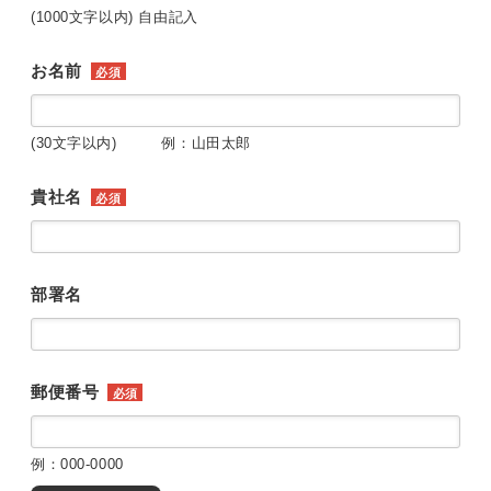
(1000文字以内) 自由記入
お名前
必須
(30文字以内) 例：山田太郎
貴社名
必須
部署名
郵便番号
必須
例：000-0000