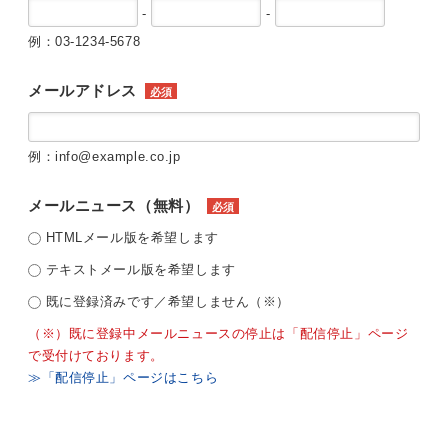
-
-
例：03-1234-5678
メールアドレス
必須
例：info@example.co.jp
メールニュース（無料）
必須
HTMLメール版を希望します
テキストメール版を希望します
既に登録済みです／希望しません（※）
（※）既に登録中メールニュースの停止は「配信停止」ページ
で受付けております。
≫「配信停止」ページはこちら