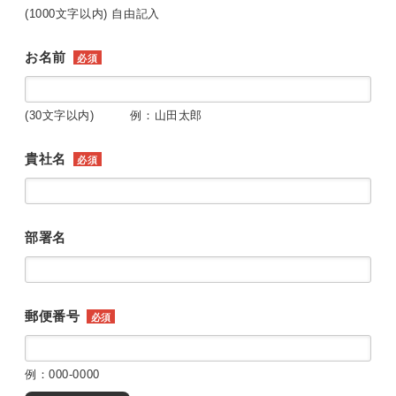
(1000文字以内) 自由記入
お名前
必須
(30文字以内) 例：山田太郎
貴社名
必須
部署名
郵便番号
必須
例：000-0000