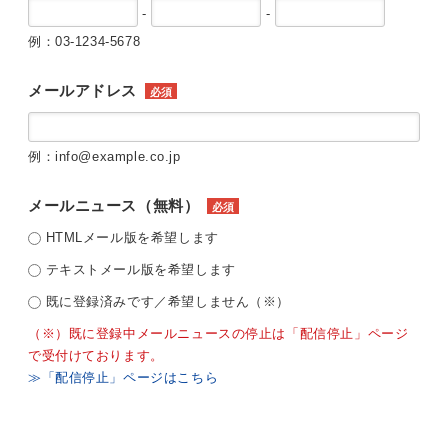
-
-
例：03-1234-5678
メールアドレス
必須
例：info@example.co.jp
メールニュース（無料）
必須
HTMLメール版を希望します
テキストメール版を希望します
既に登録済みです／希望しません（※）
（※）既に登録中メールニュースの停止は「配信停止」ページ
で受付けております。
≫「配信停止」ページはこちら