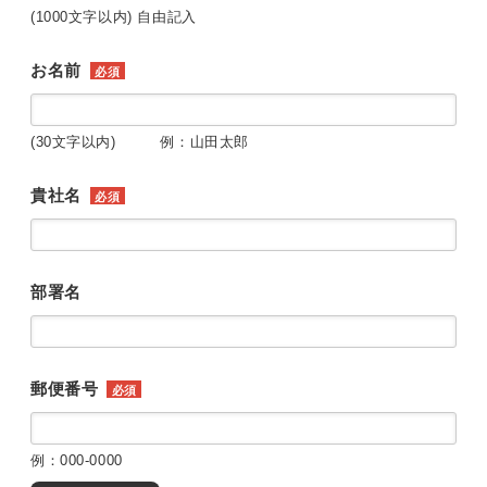
(1000文字以内) 自由記入
お名前
必須
(30文字以内) 例：山田太郎
貴社名
必須
部署名
郵便番号
必須
例：000-0000