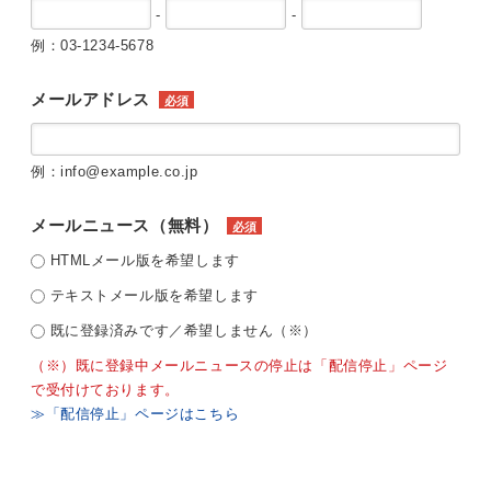
-
-
例：03-1234-5678
メールアドレス
必須
例：info@example.co.jp
メールニュース（無料）
必須
HTMLメール版を希望します
テキストメール版を希望します
既に登録済みです／希望しません（※）
（※）既に登録中メールニュースの停止は「配信停止」ページ
で受付けております。
≫「配信停止」ページはこちら