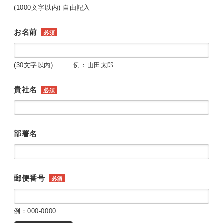
(1000文字以内) 自由記入
お名前
必須
(30文字以内) 例：山田太郎
貴社名
必須
部署名
郵便番号
必須
例：000-0000