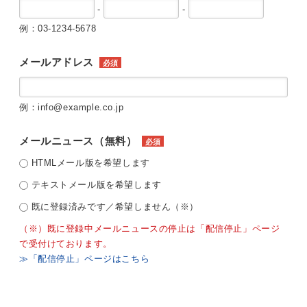
-
-
例：03-1234-5678
メールアドレス
必須
例：info@example.co.jp
メールニュース（無料）
必須
HTMLメール版を希望します
テキストメール版を希望します
既に登録済みです／希望しません（※）
（※）既に登録中メールニュースの停止は「配信停止」ページ
で受付けております。
≫「配信停止」ページはこちら