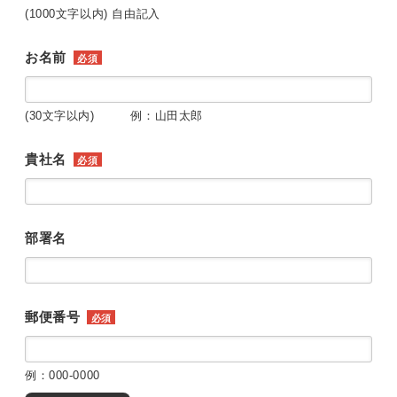
(1000文字以内) 自由記入
お名前
必須
(30文字以内) 例：山田太郎
貴社名
必須
部署名
郵便番号
必須
例：000-0000