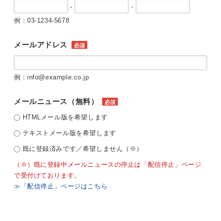
-
-
例：03-1234-5678
メールアドレス
必須
例：info@example.co.jp
メールニュース（無料）
必須
HTMLメール版を希望します
テキストメール版を希望します
既に登録済みです／希望しません（※）
（※）既に登録中メールニュースの停止は「配信停止」ページ
で受付けております。
≫「配信停止」ページはこちら