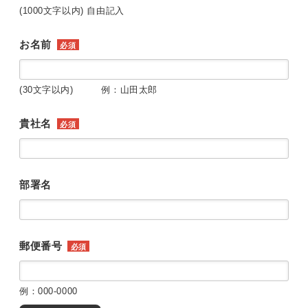
(1000文字以内) 自由記入
お名前
必須
(30文字以内) 例：山田太郎
貴社名
必須
部署名
郵便番号
必須
例：000-0000