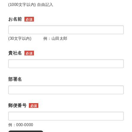
(1000文字以内) 自由記入
お名前
必須
(30文字以内) 例：山田太郎
貴社名
必須
部署名
郵便番号
必須
例：000-0000