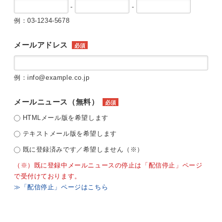
-
-
例：03-1234-5678
メールアドレス
必須
例：info@example.co.jp
メールニュース（無料）
必須
HTMLメール版を希望します
テキストメール版を希望します
既に登録済みです／希望しません（※）
（※）既に登録中メールニュースの停止は「配信停止」ページ
で受付けております。
≫「配信停止」ページはこちら