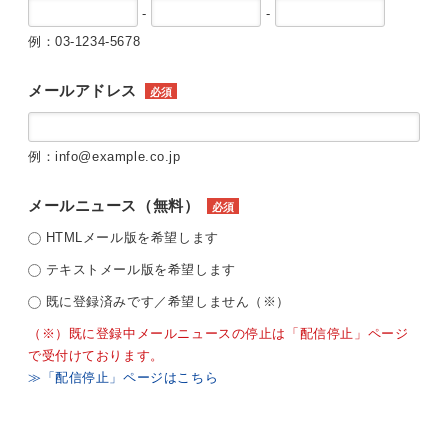
-
-
例：03-1234-5678
メールアドレス
必須
例：info@example.co.jp
メールニュース（無料）
必須
HTMLメール版を希望します
テキストメール版を希望します
既に登録済みです／希望しません（※）
（※）既に登録中メールニュースの停止は「配信停止」ページ
で受付けております。
≫「配信停止」ページはこちら