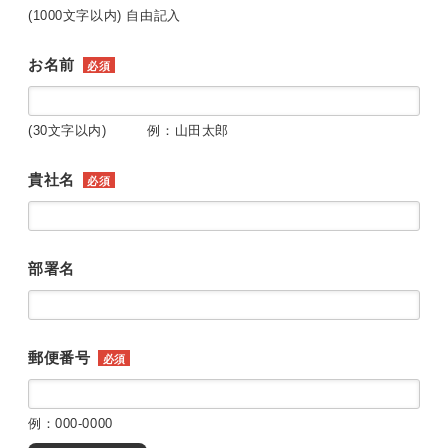
(1000文字以内) 自由記入
お名前
必須
(30文字以内) 例：山田太郎
貴社名
必須
部署名
郵便番号
必須
例：000-0000