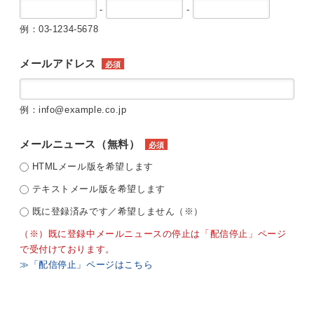
-
-
例：03-1234-5678
メールアドレス
必須
例：info@example.co.jp
メールニュース（無料）
必須
HTMLメール版を希望します
テキストメール版を希望します
既に登録済みです／希望しません（※）
（※）既に登録中メールニュースの停止は「配信停止」ページ
で受付けております。
≫「配信停止」ページはこちら