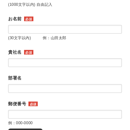
(1000文字以内) 自由記入
お名前
必須
(30文字以内) 例：山田太郎
貴社名
必須
部署名
郵便番号
必須
例：000-0000